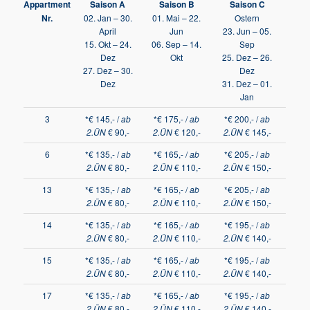
Appartment
Saison A
Saison B
Saison C
Nr.
02. Jan – 30.
01. Mai – 22.
Ostern
April
Jun
23. Jun – 05.
15. Okt – 24.
06. Sep – 14.
Sep
Dez
Okt
25. Dez – 26.
27. Dez – 30.
Dez
Dez
31. Dez – 01.
Jan
3
*€ 145,- /
ab
*€ 175,- /
ab
*€ 200,- /
ab
2.ÜN
€ 90,-
2.ÜN
€ 120,-
2.ÜN
€ 145,-
6
*€ 135,- /
ab
*€ 165,- /
ab
*€ 205,- /
ab
2.ÜN
€ 80,-
2.ÜN
€ 110,-
2.ÜN
€ 150,-
13
*€ 135,- /
ab
*€ 165,- /
ab
*€ 205,- /
ab
2.ÜN
€ 80,-
2.ÜN
€ 110,-
2.ÜN
€ 150,-
14
*€ 135,- /
ab
*€ 165,- /
ab
*€ 195,- /
ab
2.ÜN
€ 80,-
2.ÜN
€ 110,-
2.ÜN
€ 140,-
15
*€ 135,- /
ab
*€ 165,- /
ab
*€ 195,- /
ab
2.ÜN
€ 80,-
2.ÜN
€ 110,-
2.ÜN
€ 140,-
17
*€ 135,- /
ab
*€ 165,- /
ab
*€ 195,- /
ab
2.ÜN
€ 80,-
2.ÜN
€ 110,-
2.ÜN
€ 140,-