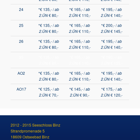
24
*€ 135,- /
ab
*€ 165,- /
ab
*€ 195,- /
ab
2.ÜN
€ 80,-
2.ÜN
€ 110,-
2.ÜN
€ 140,-
25
*€ 135,- /
ab
*€ 165,- /
ab
*€ 200,- /
ab
2.ÜN
€ 80,-
2.ÜN
€ 110,-
2.ÜN
€ 145,-
26
*€ 135,- /
ab
*€ 165,- /
ab
*€ 195,- /
ab
2.ÜN
€ 80,-
2.ÜN
€ 110,-
2.ÜN
€ 140,-
35
*€ 135,- / ab
*€ 165,- /
ab
*€ 190,- /
ab
2.ÜN
€
80,-
2.ÜN
€
110,-
2.ÜN
€
135,-
AO2
*€ 135,- /
ab
*€ 165,- /
ab
*€ 195,- /
ab
2.ÜN
€ 80,-
2.ÜN
€ 110,-
2.ÜN
€ 140,-
AO17
*€ 125,- /
ab
*€ 145,- /
ab
*€ 175,- /
ab
2.ÜN
€ 70,-
2.ÜN
€ 90,-
2.ÜN
€ 120,-
2012 - 2015 Seeschloss Binz
Strandpromenade 5
18609 Ostseebad Binz